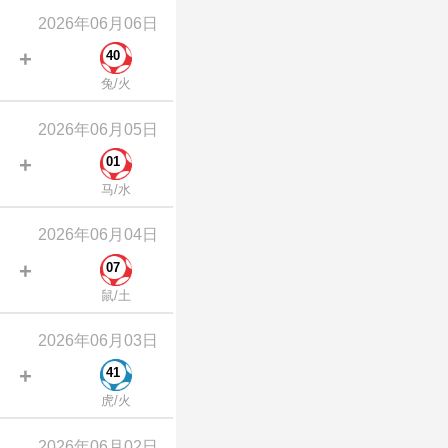
2026年06月06日
+
40
兔/火
2026年06月05日
+
01
马/水
2026年06月04日
+
07
鼠/土
2026年06月03日
+
41
虎/火
2026年06月02日