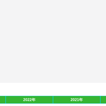
2022年
2021年