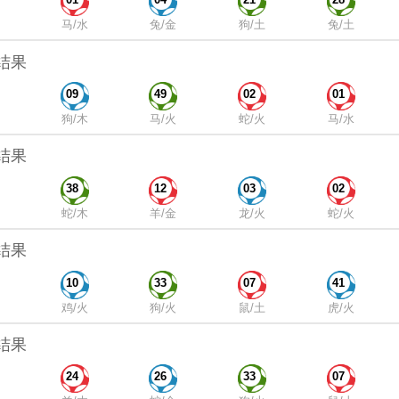
马/水
兔/金
狗/土
兔/土
结果
09
49
02
01
狗/木
马/火
蛇/火
马/水
结果
38
12
03
02
蛇/木
羊/金
龙/火
蛇/火
结果
10
33
07
41
鸡/火
狗/火
鼠/土
虎/火
结果
24
26
33
07