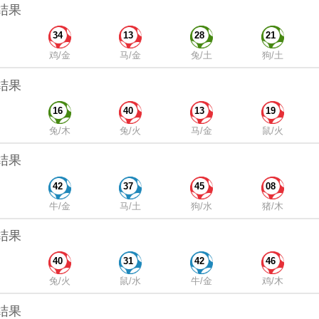
结果
34
13
28
21
鸡/金
马/金
兔/土
狗/土
结果
16
40
13
19
兔/木
兔/火
马/金
鼠/火
结果
42
37
45
08
牛/金
马/土
狗/水
猪/木
结果
40
31
42
46
兔/火
鼠/水
牛/金
鸡/木
结果