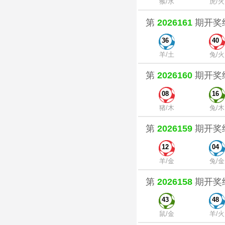
猴/水
虎/火
第
2026161
期开奖
36
40
羊/土
兔/火
第
2026160
期开奖
08
16
猪/木
兔/木
第
2026159
期开奖
12
04
羊/金
兔/金
第
2026158
期开奖
43
48
鼠/金
羊/火