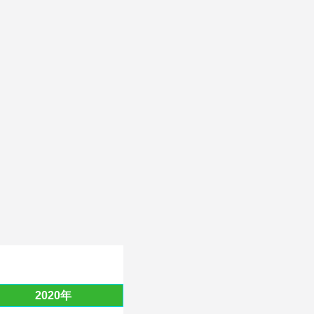
2020年