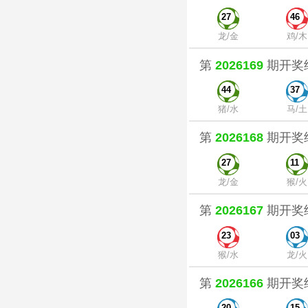
27
46
龙/金
鸡/木
第
2026169
期开奖
44
37
猪/水
马/土
第
2026168
期开奖
27
11
龙/金
猴/火
第
2026167
期开奖
23
03
猴/水
龙/火
第
2026166
期开奖
20
15