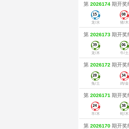
第
2026174
期开奖
15
08
龙/水
猪/木
第
2026173
期开奖
39
06
龙/木
牛/土
第
2026172
期开奖
28
34
兔/土
鸡/金
第
2026171
期开奖
24
38
羊/木
蛇/木
第
2026170
期开奖