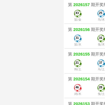
第
2026157
期开奖
43
25
鼠/金
马/木
第
2026156
期开奖
31
16
鼠/水
兔/木
第
2026155
期开奖
21
37
狗/土
马/土
第
2026154
期开奖
46
28
鸡/木
兔/土
第
2026153
期开奖